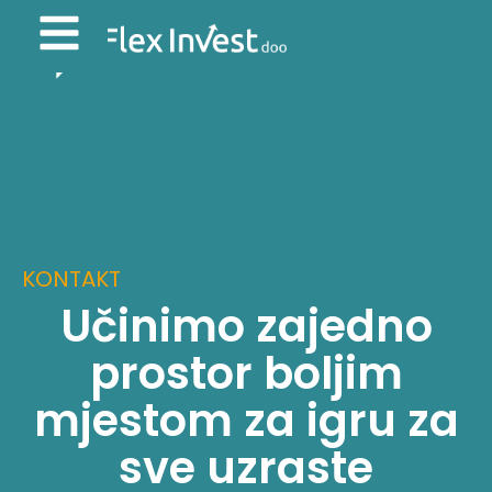
KONTAKT
Učinimo zajedno
prostor boljim
mjestom za igru za
sve uzraste