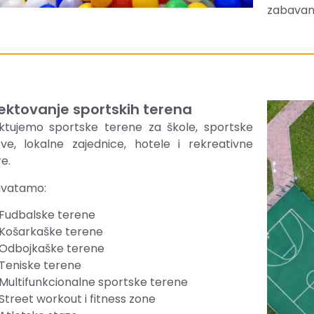
zabavan,
ektovanje sportskih terena
ektujemo sportske terene za škole, sportske
ve, lokalne zajednice, hotele i rekreativne
e.
vatamo:
Fudbalske terene
Košarkaške terene
Odbojkaške terene
Teniske terene
Multifunkcionalne sportske terene
Street workout i fitness zone