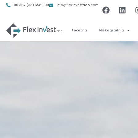
00 387 (33) 658 990
info@flexinvestdoo.com
Početna
Niskogradnja