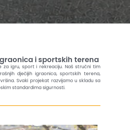
 igraonica i sportskih terena
za igru, sport i rekreaciju. Naš stručni tim
ašnjih dječijih igraonica, sportskih terena,
vršina. Svaki projekat razvijamo u skladu sa
skim standardima sigurnosti.