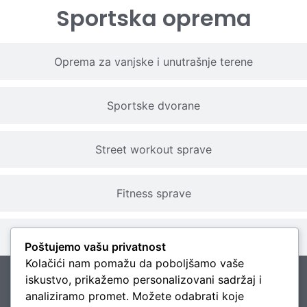
Sportska oprema
Oprema za vanjske i unutrašnje terene
Sportske dvorane
Street workout sprave
Fitness sprave
Pumptrack
Poštujemo vašu privatnost
Kolačići nam pomažu da poboljšamo vaše
iskustvo, prikažemo personalizovani sadržaj i
analiziramo promet. Možete odabrati koje